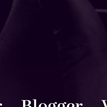
r – Blogger – 