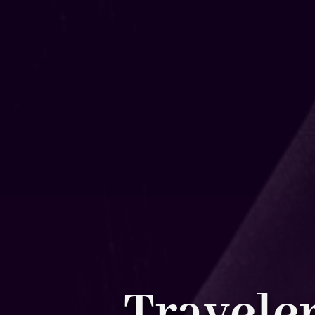
Travele