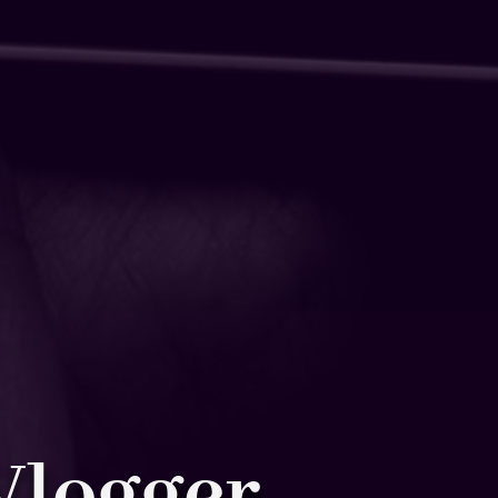
Vlogger